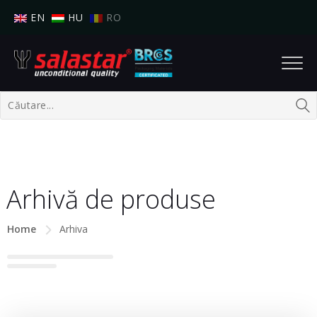
EN
HU
RO
Arhivă de produse
Home
Arhiva