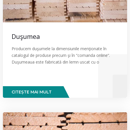
Duşumea
Producem duşumele la dimensiunile menţionate în
catalogul de produse precum şi în “comanda online”.
Duşumeaua este fabricată din lemn uscat cu o
CITEȘTE MAI MULT